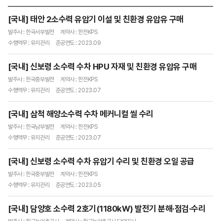
[국내] 태안 2소수력 유압기 이설 및 친환경 유압유 구매
발주사 : 한국서부발전
계약사 : 한전KPS
수행역무 : 유지관리
준공연도 : 2023.09
[국내] 신보령 소수력 수차 HPU 자재 및 친환경 유압유 구매
발주사 : 한국중부발전
계약사 : 한전KPS
수행역무 : 유지관리
준공연도 : 2023.07
[국내] 삼척 해양소수력 수차 메커니컬 씰 수리
발주사 : 한국남부발전
계약사 : 한전KPS
수행역무 : 유지관리
준공연도 : 2023.07
[국내] 신보령 소수력 수차 유압기 수리 및 친환경 오일 공급
발주사 : 한국중부발전
계약사 : 한전KPS
수행역무 : 유지관리
준공연도 : 2023.05
[국내] 담양호 소수력 2호기(1180kW) 발전기 분해∙점검∙수리