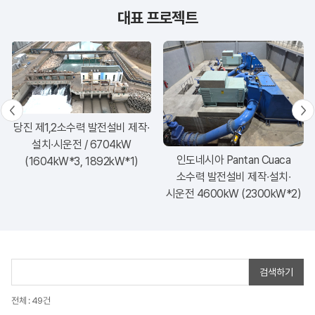
대표 프로젝트
당진 제1,2소수력 발전설비 제작∙
설치∙시운전 / 6704kW
인도네시아 Pantan Cuaca
(1604kW*3, 1892kW*1)
소수력 발전설비 제작∙설치∙
시운전 4600kW (2300kW*2)
검색하기
전체 : 49건