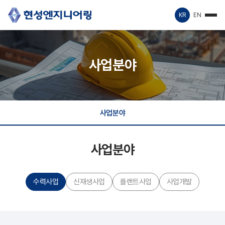
KR
EN
사업분야
사업분야
사업분야
수력사업
신재생사업
플랜트사업
사업개발